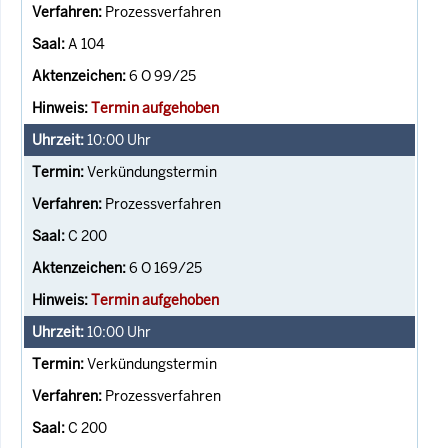
Prozessverfahren
A 104
6 O 99/25
Termin aufgehoben
10:00
Uhr
Verkündungstermin
Prozessverfahren
C 200
6 O 169/25
Termin aufgehoben
10:00
Uhr
Verkündungstermin
Prozessverfahren
C 200