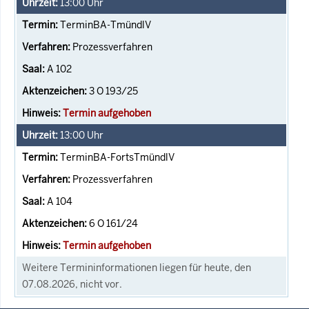
13:00
Uhr
TerminBA-TmündlV
Prozessverfahren
A 102
3 O 193/25
Termin aufgehoben
13:00
Uhr
TerminBA-FortsTmündlV
Prozessverfahren
A 104
6 O 161/24
Termin aufgehoben
Weitere Termininformationen liegen für heute, den
07.08.2026, nicht vor.