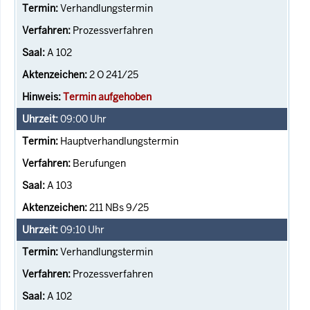
Verhandlungstermin
Prozessverfahren
A 102
2 O 241/25
Termin aufgehoben
09:00
Uhr
Hauptverhandlungstermin
Berufungen
A 103
211 NBs 9/25
09:10
Uhr
Verhandlungstermin
Prozessverfahren
A 102