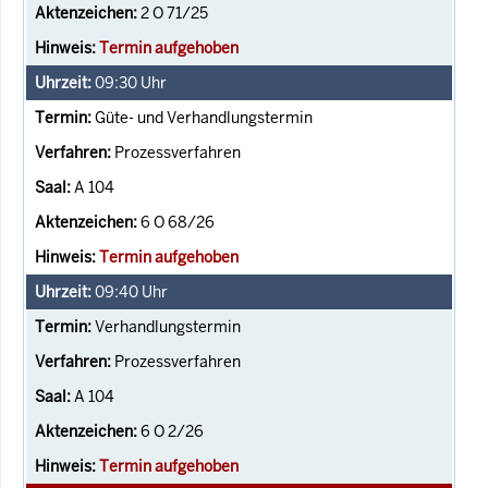
2 O 71/25
Termin aufgehoben
09:30
Uhr
Güte- und Verhandlungstermin
Prozessverfahren
A 104
6 O 68/26
Termin aufgehoben
09:40
Uhr
Verhandlungstermin
Prozessverfahren
A 104
6 O 2/26
Termin aufgehoben