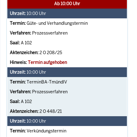
Ab 10:00 Uhr
10:00
Uhr
Güte- und Verhandlungstermin
Prozessverfahren
A 102
2 O 208/25
Termin aufgehoben
10:00
Uhr
TerminBA-TmündlV
Prozessverfahren
A 102
2 O 448/21
10:00
Uhr
Verkündungstermin