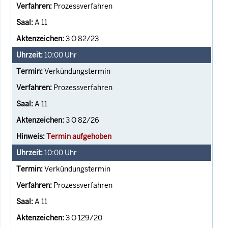
Prozessverfahren
A 11
3 O 82/23
10:00
Uhr
Verkündungstermin
Prozessverfahren
A 11
3 O 82/26
Termin aufgehoben
10:00
Uhr
Verkündungstermin
Prozessverfahren
A 11
3 O 129/20