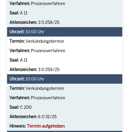
Prozessverfahren
A 11
3 O 258/25
10:00
Uhr
Verkündungstermin
Prozessverfahren
A 11
3 O 259/25
10:00
Uhr
Verkündungstermin
Prozessverfahren
C 200
6 O 31/25
Termin aufgehoben