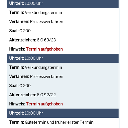
10:00
Uhr
Verkündungstermin
Prozessverfahren
C 200
6 O 63/23
Termin aufgehoben
10:00
Uhr
Verkündungstermin
Prozessverfahren
C 200
6 O 92/22
Termin aufgehoben
10:00
Uhr
Gütetermin und früher erster Termin