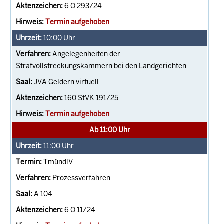
6 O 293/24
Termin aufgehoben
10:00
Uhr
Angelegenheiten der
Strafvollstreckungskammern bei den Landgerichten
JVA Geldern virtuell
160 StVK 191/25
Termin aufgehoben
Ab 11:00 Uhr
11:00
Uhr
TmündlV
Prozessverfahren
A 104
6 O 11/24