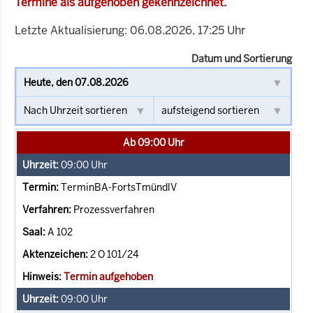
Termine als aufgehoben gekennzeichnet.
Letzte Aktualisierung: 06.08.2026, 17:25 Uhr
Datum und Sortierung
Ab 09:00 Uhr
09:00
Uhr
TerminBA-FortsTmündlV
Prozessverfahren
A 102
2 O 101/24
Termin aufgehoben
09:00
Uhr