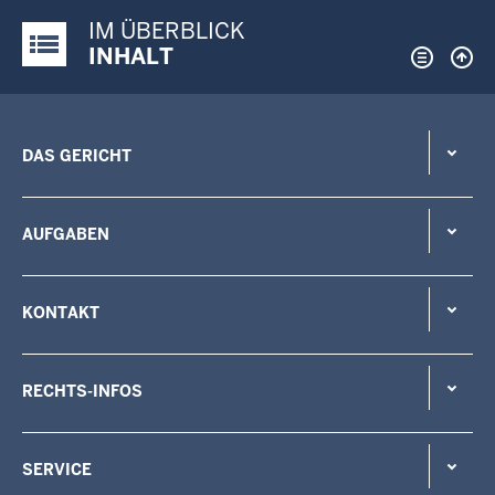
IM ÜBERBLICK
Justiz-Portal im Überblick:
INHALT
DAS GERICHT
AUFGABEN
KONTAKT
RECHTS-INFOS
SERVICE