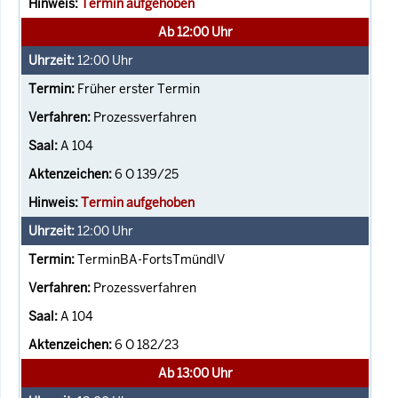
Termin aufgehoben
Ab 12:00 Uhr
12:00
Uhr
Früher erster Termin
Prozessverfahren
A 104
6 O 139/25
Termin aufgehoben
12:00
Uhr
TerminBA-FortsTmündlV
Prozessverfahren
A 104
6 O 182/23
Ab 13:00 Uhr