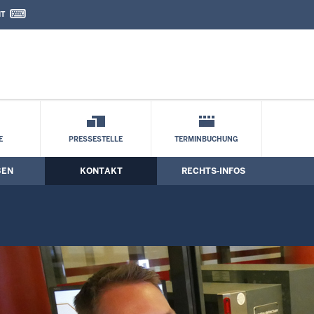
IT
nd Kontaktformular
E
PRESSESTELLE
TERMINBUCHUNG
BEN
KONTAKT
RECHTS-INFOS