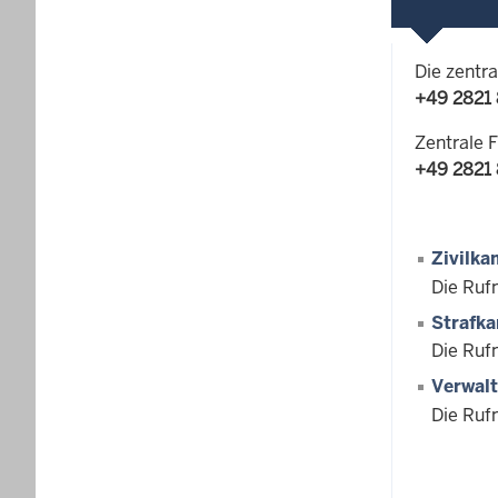
Die zentr
+49 2821
Zentrale 
+49 2821
Zivilk
Die Ruf
Strafk
Die Ruf
Verwal
Die Ruf