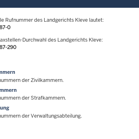
ale Rufnummer des Landgerichts Kleve lautet:
 87-0
Faxstellen-Durchwahl des Landgerichts Kleve:
 87-290
ammern
nummern der Zivilkammern.
ammern
nummern der Strafkammern.
tung
nummern der Verwaltungsabteilung.